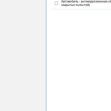
Автомобиль - антикоррозионная об
закрытых полостей)