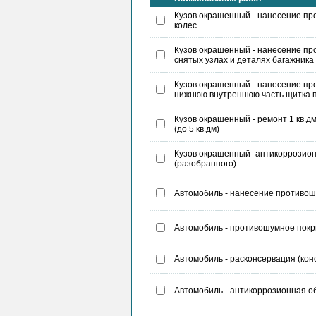
Кузов окрашенный - нанесение пр
колес
Кузов окрашенный - нанесение пр
снятых узлах и деталях багажника
Кузов окрашенный - нанесение пр
нижнюю внутреннюю часть щитка 
Кузов окрашенный - ремонт 1 кв.д
(до 5 кв.дм)
Кузов окрашенный -антикоррозион
(разобранного)
Автомобиль - нанесение противошу
Автомобиль - противошумное покр
Автомобиль - расконсервация (кон
Автомобиль - антикоррозионная о