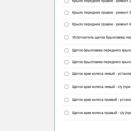
Крыло переднее правое - ремонт 
Крыло переднее правое - ремонт 
Крыло переднее правое - ремонт 
Уплотнитель щитка брызговика пере
Щиток брызговика переднего крыла 
Щиток брызговика переднего крыла 
Щиток арки колеса левый - установ
Щиток арки колеса левый - с/у (при
Щиток арки колеса правый - устан
Щиток арки колеса правый - с/у (п