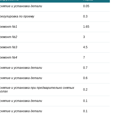
снятие и установка детали
0.05
регулировка по проему
0.3
ремонт №1
1.65
ремонт №2
3
ремонт №3
4.5
ремонт №4
7
снятие и установка детали
0.7
снятие и установка детали
0.6
снятие и установка при предварительно снятых
0.2
узлах
снятие и установка детали
0.1
снятие и установка детали
0.1