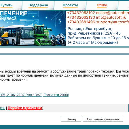
Купить
Поддержка
Проекты
Online
ны нормы времени на ремонт и обслуживание транспортной техники. Вы мож
ный пакет по нормам времени, включая данные по импортной технике, реко
 нормы времени.
105, 2106, 2107 (АвтоВАЗ), Тольятти 2000)
сок
|
Перейти к расчетам
)