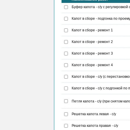
Буфер капота - с/у с регулировкой
Капот в сборе - подгонка по проем
Капот в сборе - ремонт 1
Капот в сборе - ремонт 2
Капот в сборе - ремонт 3
Капот в сборе - ремонт 4
Капот в сборе - с/у (с перестанов
Капот в сборе - с/у с подгонкой п
Петля капота - с/у (при снятом капо
Решетка капота левая - с/у
Решетка капота правая - с/у