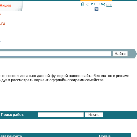
Акции
RSS
ете воспользоваться данной функцией нашего сайта бесплатно в режиме
мендуем рассмотреть вариант оффлайн-программ семейства
Поиск работ:
Вид ремонта
Норма