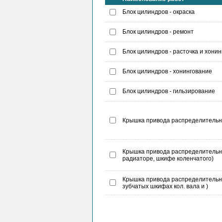
Блок цилиндров - окраска
Блок цилиндров - ремонт
Блок цилиндров - расточка и хони
Блок цилиндров - хонингование
Блок цилиндров - гильзирование
Крышка привода распределительног
Крышка привода распределительног
радиаторе, шкифе коленчатого)
Крышка привода распределительног
зубчатых шкифах кол. вала и )