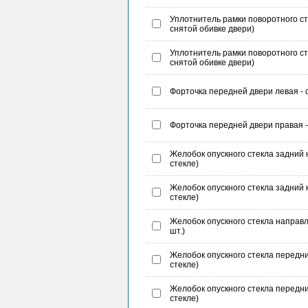
Уплотнитель рамки поворотного сте
снятой обивке двери)
Уплотнитель рамки поворотного сте
снятой обивке двери)
Форточка передней двери левая - с
Форточка передней двери правая - 
Желобок опускного стекла задний 
стекле)
Желобок опускного стекла задний 
стекле)
Желобок опускного стекла направля
шт.)
Желобок опускного стекла передни
стекле)
Желобок опускного стекла передни
стекле)