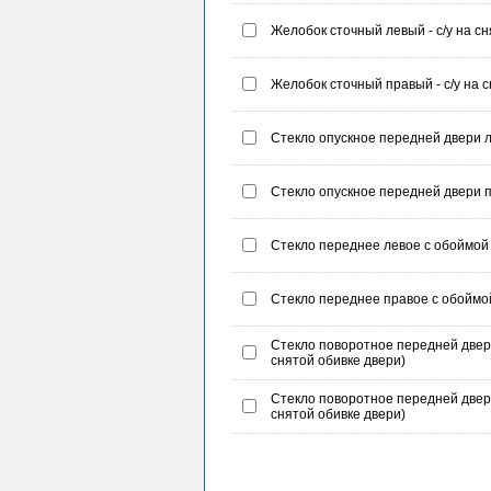
Желобок сточный левый - с/у на сн
Желобок сточный правый - с/у на 
Стекло опускное передней двери ле
Стекло опускное передней двери пр
Стекло переднее левое с обоймой -
Стекло переднее правое с обоймой 
Стекло поворотное передней двери 
снятой обивке двери)
Стекло поворотное передней двери 
снятой обивке двери)