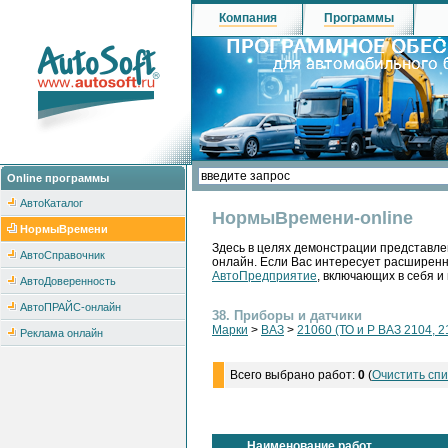
Компания
Программы
Online программы
АвтоКаталог
НормыВремени-online
НормыВремени
Здесь в целях демонстрации представле
АвтоСправочник
онлайн. Если Вас интересует расширен
АвтоПредприятие
, включающих в себя и
АвтоДоверенность
АвтоПРАЙС-онлайн
38. Приборы и датчики
Марки
>
ВАЗ
>
21060 (ТО и Р ВАЗ 2104, 2
Реклама онлайн
Всего выбрано работ:
0
(
Очистить спи
Наименование работ