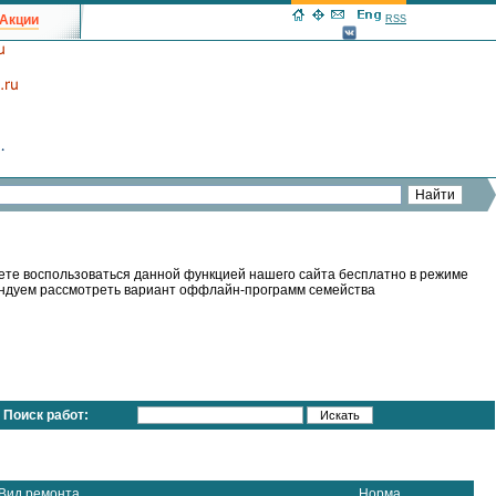
Акции
RSS
ете воспользоваться данной функцией нашего сайта бесплатно в режиме
мендуем рассмотреть вариант оффлайн-программ семейства
Поиск работ:
Вид ремонта
Норма