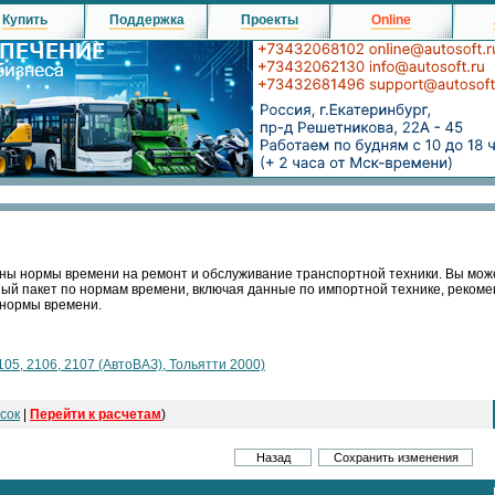
Купить
Поддержка
Проекты
Online
ны нормы времени на ремонт и обслуживание транспортной техники. Вы мож
ный пакет по нормам времени, включая данные по импортной технике, реко
 нормы времени.
105, 2106, 2107 (АвтоВАЗ), Тольятти 2000)
сок
|
Перейти к расчетам
)