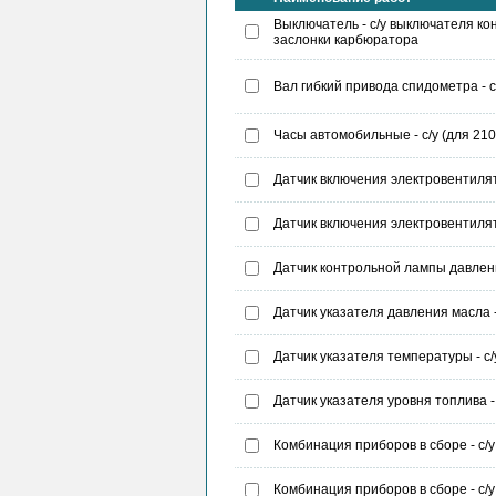
Выключатель - с/у выключателя к
заслонки карбюратора
Вал гибкий привода спидометра - 
Часы автомобильные - с/у (для 2
Датчик включения электровентилят
Датчик включения электровентилят
Датчик контрольной лампы давлени
Датчик указателя давления масла -
Датчик указателя температуры - с/
Датчик указателя уровня топлива - 
Комбинация приборов в сборе - с/у
Комбинация приборов в сборе - с/