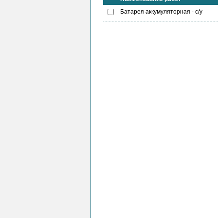
Батарея аккумуляторная - с/у