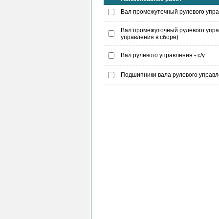
Вал промежуточный рулевого управ
Вал промежуточный рулевого управ
управления в сборе)
Вал рулевого управления - с/у
Подшипники вала рулевого управлен