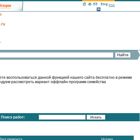
Акции
RSS
ете воспользоваться данной функцией нашего сайта бесплатно в режиме
мендуем рассмотреть вариант оффлайн-программ семейства
Поиск работ:
Вид ремонта
Норма