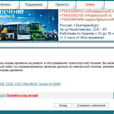
Купить
Поддержка
Проекты
Online
ны нормы времени на ремонт и обслуживание транспортной техники. Вы мож
ный пакет по нормам времени, включая данные по импортной технике, реко
 нормы времени.
105, 2106, 2107 (АвтоВАЗ), Тольятти 2000)
сок
|
Перейти к расчетам
)