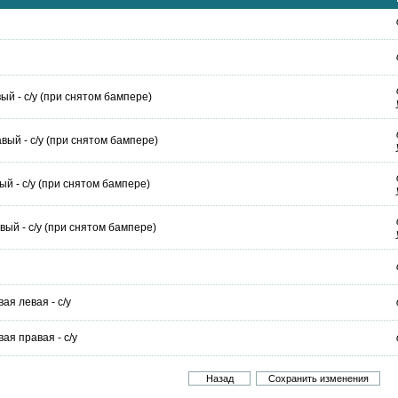
й - с/у (при снятом бампере)
ый - с/у (при снятом бампере)
 - с/у (при снятом бампере)
ый - с/у (при снятом бампере)
ая левая - с/у
ая правая - с/у