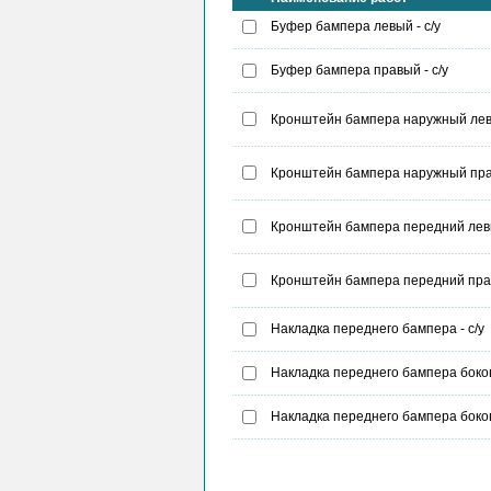
Буфер бампера левый - с/у
Буфер бампера правый - с/у
Кронштейн бампера наружный левы
Кронштейн бампера наружный прав
Кронштейн бампера передний левый
Кронштейн бампера передний прав
Накладка переднего бампера - с/у
Накладка переднего бампера боков
Накладка переднего бампера боков