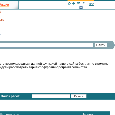
Акции
RSS
ете воспользоваться данной функцией нашего сайта бесплатно в режиме
мендуем рассмотреть вариант оффлайн-программ семейства
Поиск работ:
Вид ремонта
Норма