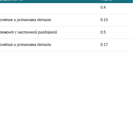
0.4
снятие и установка детали
0.15
ремонт с частичной разборкой
0.5
снятие и установка детали
0.17