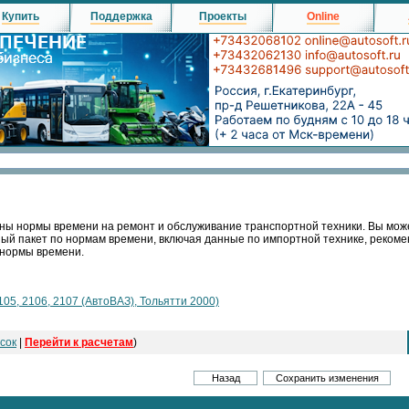
Купить
Поддержка
Проекты
Online
ны нормы времени на ремонт и обслуживание транспортной техники. Вы мож
ный пакет по нормам времени, включая данные по импортной технике, реко
 нормы времени.
105, 2106, 2107 (АвтоВАЗ), Тольятти 2000)
сок
|
Перейти к расчетам
)