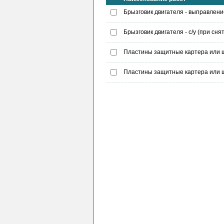
Брызговик двигателя - выправлени
Брызговик двигателя - с/у (при сн
Пластины защитные картера или щ
Пластины защитные картера или щи