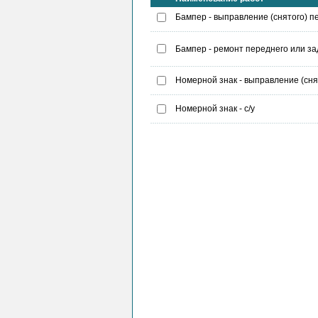
Бампер - выправление (снятого) п
Бампер - ремонт переднего или за
Номерной знак - выправление (сня
Номерной знак - с/у