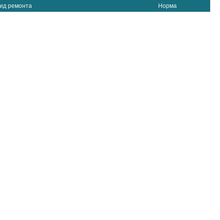
ид ремонта
Норма