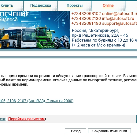
Купить
Поддержка
Проекты
Online
ны нормы времени на ремонт и обслуживание транспортной техники. Вы мож
ный пакет по нормам времени, включая данные по импортной технике, реко
 нормы времени.
105, 2106, 2107 (АвтоВАЗ), Тольятти 2000)
сок
|
Перейти к расчетам
)