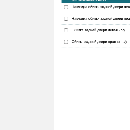
Накладка обивки задней двери лева
Накладка обивки задней двери прав
Обивка задней двери левая - с/у
Обивка задней двери правая - с/у