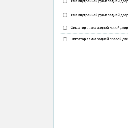
Тяга внутренней ручки задней двери
Тяга внутренней ручки задней двер
Фиксатор замка задней левой двери
Фиксатор замка задней правой двер