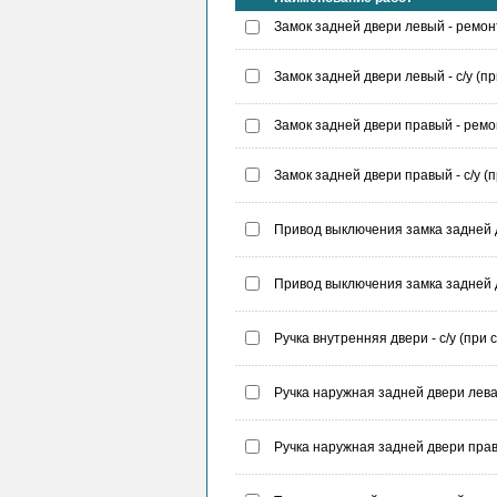
Замок задней двери левый - ремон
Замок задней двери левый - с/у (п
Замок задней двери правый - ремо
Замок задней двери правый - с/у (
Привод выключения замка задней д
Привод выключения замка задней д
Ручка внутренняя двери - с/у (при с
Ручка наружная задней двери левая
Ручка наружная задней двери права