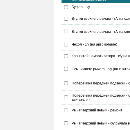
Буфер - с/у
Втулки верхнего рычага - с/у на о
Втулки верхнего рычага - с/у на сн
Чехол - с/у (на автомобиле)
Кронштейн амортизатора - с/у на
Ось нижнего рычага - с/у (на снято
Поперечина передней подвески - с/
Поперечина передней подвески - с
двигателя)
Рычаг верхний левый - ремонт
Рычаг верхний левый - с/у рычага в