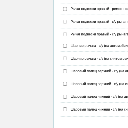
Рычаг подвески правый - ремонт с
Рычаг подвески правый - с/у рычаг 
Рычаг подвески правый - с/у рычаг
Шарнир рычага - с/у (на автомобиле
Шарнир рычага - с/у (на снятом рыч
Шаровый палец верхний - с/у (на а
Шаровый палец верхний - с/у (на с
Шаровый палец нижний - с/у (на ав
Шаровый палец нижний - с/у (на с