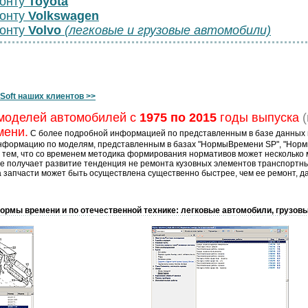
монту
Toyota
монту
Volkswagen
монту
Volvo
(легковые и грузовые автомобили)
Soft наших клиентов >>
моделей автомобилей с
1975 по 2015
годы выпуска
(
мени.
С более подробной информацией по представленным в базе данных 
нформацию по моделям, представленным в базах "НормыВремени SP", "Нор
с тем, что со временем методика формирования нормативов может несколько 
 получает развитие тенденция не ремонта кузовных элементов транспортных 
 запчасти может быть осуществлена существенно быстрее, чем ее ремонт, да
ормы времени и по отечественной технике: легковые автомобили, грузовы