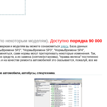
по некоторым моделям)
. Доступно
порядка 90 000
маркам и моделям вы можете ознакомиться
здесь
. База данных
мыВремени SP2", "НормыВремени SP3", "НормыВремени SP4",
меняться, сами нормы могут претерпевать некоторые изменения. Так,
средств, а их замена (снятие/установка), "правка железа" постепенно
 и на качестве ремонта автомобилей это сказывается, пожалуй, все же
е автомобили, автобусы, спецтехника
.