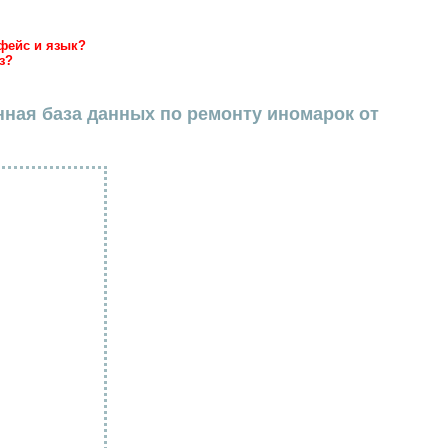
фейс и язык?
з?
нная база данных по ремонту иномарок от