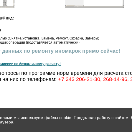
ий вид:
)
ю (Снятие/Установка, Замена, Ремонт, Окраска, Замеры)
щих операции (подставляется автоматически)
 данных по ремонту иномарок прямо сейчас!
миссии по безналичному расчету!
 вопросы по программе норм времени для расчета с
 на них по телефонам:
+7 343 206-21-30, 268-14-96, 
телями мы используем файлы cookie. Продолжая работу с сайтом,
аузера.