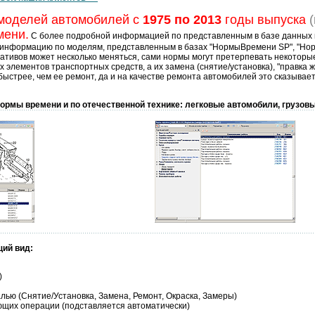
моделей автомобилей с
1975 по 2013
годы выпуска
(
мени.
С более подробной информацией по представленным в базе данных 
информацию по моделям, представленным в базах "НормыВремени SP", "Норм
ивов может несколько меняться, сами нормы могут претерпевать некоторые 
 элементов транспортных средств, а их замена (снятие/установка), "правка 
стрее, чем ее ремонт, да и на качестве ремонта автомобилей это сказывает
ормы времени и по отечественной технике: легковые автомобили, грузовы
ий вид:
)
ю (Снятие/Установка, Замена, Ремонт, Окраска, Замеры)
щих операции (подставляется автоматически)