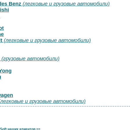
des Benz
(легковые и грузовые автомобили)
ishi
n
ot
he
t
(легковые и грузовые автомобили)
(грузовые автомобили)
Yong
u
wagen
(легковые и грузовые автомобили)
Soft наших клиентов >>