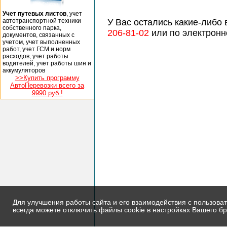
Учет путевых листов
, учет
автотранспортной техники
У Вас остались какие-либо
собственного парка,
206-81-02
или по электронн
документов, связанных с
учетом, учет выполненных
работ, учет ГСМ и норм
расходов, учет работы
водителей, учет работы шин и
аккумуляторов
>>Купить программу
АвтоПеревозки всего за
9990 руб.!
Для улучшения работы сайта и его взаимодействия с пользова
всегда можете отключить файлы cookie в настройках Вашего бр