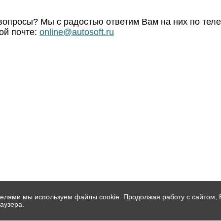
 вопросы? Мы с радостью ответим Вам на них по тел
ой почте:
online@autosoft.ru
телями мы используем файлы cookie. Продолжая работу с сайтом,
аузера.