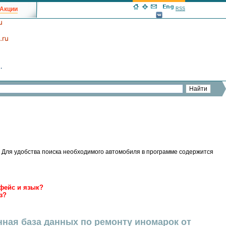
Акции
RSS
 Для удобства поиска необходимого автомобиля в программе содержится
фейс и язык?
з?
нная база данных по ремонту иномарок от