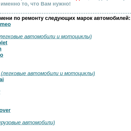
именно то, что Вам нужно!
емени по ремонту следующих марок автомобилей:
omeo
(легковые автомобили и мотоциклы)
let
n
o
(легковые автомобили и мотоциклы)
ai
r
over
грузовые автомобили)