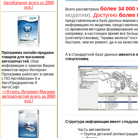
АвтоКаталог всего от 2890
руб.!
более 34 000
Всего рассмотрено
моделям)
. Доступно
более 
представленным в базе данных маркам 
информацию по моделям, представленным
со временем методика формирования нор
например, в настоящее время все больш
(снятие/установка), "правка железа" по
быстрее, чем ее ремонт, да и на качест
Программа онлайн-продажи
А в стандартной базе данных
имеются н
товаров для магазинов
спецтехника
.
автозапчастей
, сбор
информации о заказах Ваших
клиентов через Интернет.
Программа работает в связке
с ПО АвтоМагазин 9 и
АвтоПредприятие 9
АвтоСофт
>>Купить Интернет-Магазин
автозапчастей всего за 9990
руб.!
Структура информации имеет следующ
Часть автомобиля
-> Группа деталей (иллюстрация