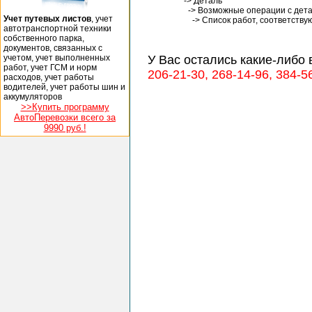
-> Деталь
-> Возможные операции с деталь
Учет путевых листов
, учет
-> Список работ, соответствую
автотранспортной техники
собственного парка,
документов, связанных с
учетом, учет выполненных
У Вас остались какие-либо
работ, учет ГСМ и норм
206-21-30, 268-14-96, 384-5
расходов, учет работы
водителей, учет работы шин и
аккумуляторов
>>Купить программу
АвтоПеревозки всего за
9990 руб.!