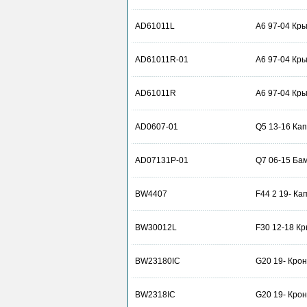
AD61011L
A6 97-04 Кры
AD61011R-01
A6 97-04 Кры
AD61011R
A6 97-04 Кры
AD0607-01
Q5 13-16 Кап
AD07131P-01
Q7 06-15 Ба
BW4407
F44 2 19- Кап
BW30012L
F30 12-18 К
BW23180IC
G20 19- Кро
BW2318IC
G20 19- Кро