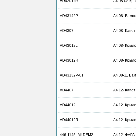
AD42011R
A4 05-08 Кры
AD43142P
A4 08- Бампе
AD4307
A4 08- Капот
AD43012L
A4 08- Крыло
AD43012R
A4 08- Крыло
AD43132P-01
A4 08-11 Бам
AD4407
A4 12- Капот
AD44012L
A4 12- Крыло
AD44012R
A4 12- Крыло
446-1145LMLDEM2
A4 12- ФАРА