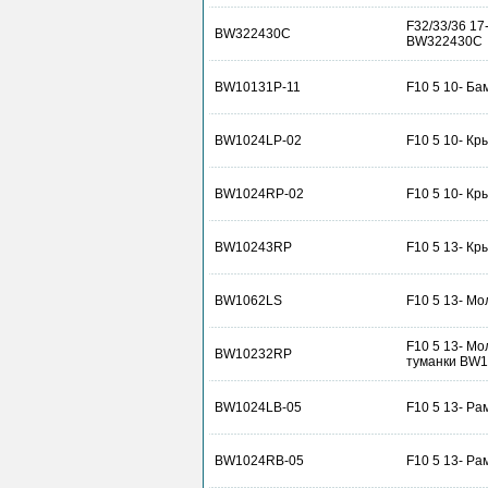
F32/33/36 1
BW322430C
BW322430C
BW10131P-11
F10 5 10- Ба
BW1024LP-02
F10 5 10- Кр
BW1024RP-02
F10 5 10- Кр
BW10243RP
F10 5 13- Кр
BW1062LS
F10 5 13- Мо
F10 5 13- Мо
BW10232RP
туманки BW
BW1024LB-05
F10 5 13- Ра
BW1024RB-05
F10 5 13- Ра