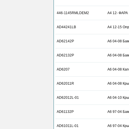
446-1145RMLDEM2
A4 12- ФАР
AD44241LB
A4 12-15 Оп
AD62142P
A6 04-08 Бам
AD62132P
A6 04-08 Ба
AD6207
A6 04-08 Кап
AD62011R
A6 04-08 Кры
AD62012L-01
A6 04-10 Кры
AD61132P
A6 97-04 Бам
AD61011L-01
A6 97-04 Кры