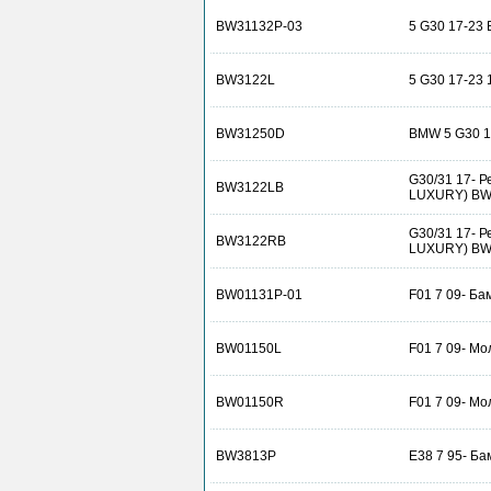
BW31132P-03
5 G30 17-23
BW3122L
5 G30 17-23 
BW31250D
BMW 5 G30 1
G30/31 17- Р
BW3122LB
LUXURY) BW
G30/31 17- Р
BW3122RB
LUXURY) B
BW01131P-01
F01 7 09- Ба
BW01150L
F01 7 09- Мо
BW01150R
F01 7 09- М
BW3813P
E38 7 95- Б