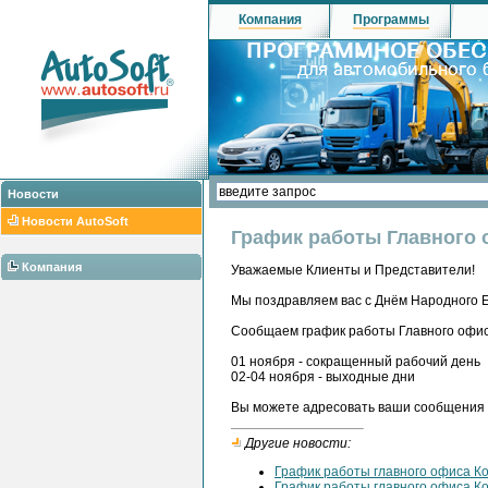
Компания
Программы
Новости
Новости AutoSoft
График работы Главного 
Компания
Уважаемые Клиенты и Представители!
Мы поздравляем вас с Днём Народного Е
Сообщаем график работы Главного офи
01 ноября - сокращенный рабочий день
02-04 ноября - выходные дни
Вы можете адресовать ваши сообщения н
Другие новости:
График работы главного офиса К
График работы главного офиса К