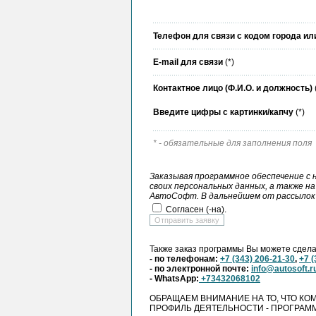
Телефон для связи с кодом города и
E-mail для связи
(*)
Контактное лицо (Ф.И.О. и должность)
Введите цифры с картинки/капчу
(*)
* - обязательные для заполнения поля
Заказывая программное обеспечение с 
своих персональных данных, а также н
АвтоСофт. В дальнейшем от рассылок
Согласен (-на).
Также заказ программы Вы можете сдел
- по телефонам:
+7 (343) 206-21-30
,
+7 (
- по электронной почте:
info@autosoft.r
- WhatsApp:
+73432068102
ОБРАЩАЕМ ВНИМАНИЕ НА ТО, ЧТО КО
ПРОФИЛЬ ДЕЯТЕЛЬНОСТИ - ПРОГРАМ