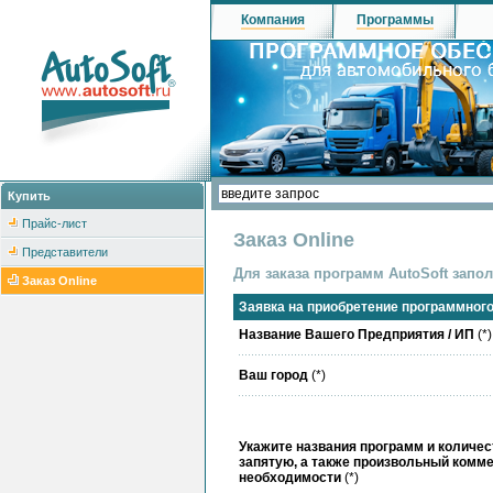
Компания
Программы
Купить
Прайс-лист
Заказ Online
Представители
Для заказа программ AutoSoft запо
Заказ Online
Заявка на приобретение программного
Название Вашего Предприятия / ИП
(*)
Ваш город
(*)
Укажите названия программ и количес
запятую, а также произвольный комме
необходимости
(*)