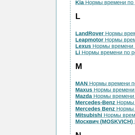
Kia
Нормы времени по 
L
LandRover
Нормы врем
Leapmotor
Нормы врем
Lexus
Нормы времени 
Li
Нормы времени по 
M
MAN
Нормы времени п
Maxus
Нормы времени
Mazda
Нормы времени 
Mercedes-Benz
Нормы 
Mercedes Benz
Нормы 
Mitsubishi
Нормы врем
Москвич (MOSKVICH)