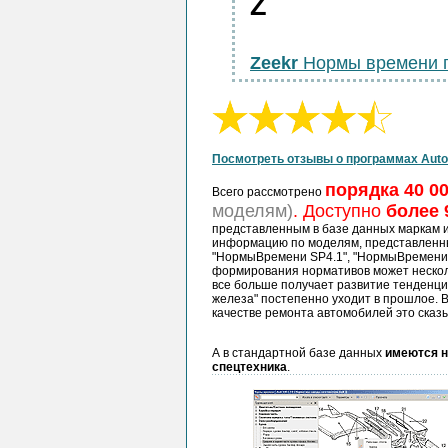
Z
Zeekr
Нормы времени 
Посмотреть отзывы о программах Auto
порядка 40 0
Всего рассмотрено
моделям)
. Доступно
более 
представленным в базе данных маркам 
информацию по моделям, представленн
"НормыВремени SP4.1", "НормыВремени S
формирования нормативов может несколь
все больше получает развитие тенденция
железа" постепенно уходит в прошлое. 
качестве ремонта автомобилей это сказы
А в стандартной базе данных
имеются н
спецтехника
.