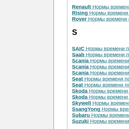
Renault
Нормы времен
Rising
Нормы времени 
Rover
Нормы времени 
S
SAIC
Нормы времени п
Saab
Нормы времени п
Scania
Нормы времени
Scania
Нормы времени
Scania
Нормы времени
Seat
Нормы времени п
Seat
Нормы времени п
Skoda
Нормы времени 
Skoda
Нормы времени 
Skywell
Нормы времен
SsangYong
Нормы врем
Subaru
Нормы времени
Suzuki
Нормы времени 