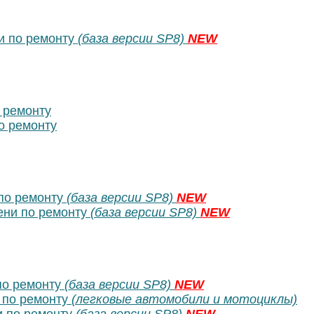
 по ремонту
(база версии SP8)
NEW
 ремонту
о ремонту
по ремонту
(база версии SP8)
NEW
ни по ремонту
(база версии SP8)
NEW
по ремонту
(база версии SP8)
NEW
 по ремонту
(легковые автомобили и мотоциклы)