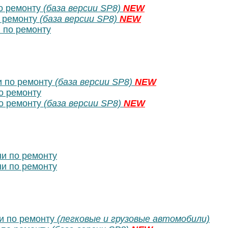
о ремонту
(база версии SP8)
NEW
 ремонту
(база версии SP8)
NEW
 по ремонту
 по ремонту
(база версии SP8)
NEW
о ремонту
о ремонту
(база версии SP8)
NEW
и по ремонту
и по ремонту
и по ремонту
(легковые и грузовые автомобили)