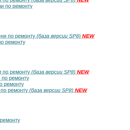
 по ремонту
(база версии SP8)
NEW
и по ремонту
ни по ремонту
(база версии SP8)
NEW
о ремонту
 по ремонту
(база версии SP8)
NEW
 по ремонту
о ремонту
по ремонту
(база версии SP8)
NEW
ремонту