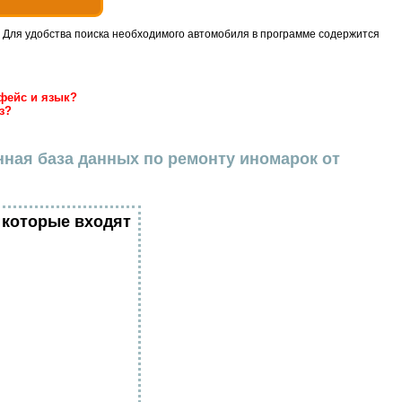
 Для удобства поиска необходимого автомобиля в программе содержится
фейс и язык?
з?
нная база данных по ремонту иномарок от
 которые входят