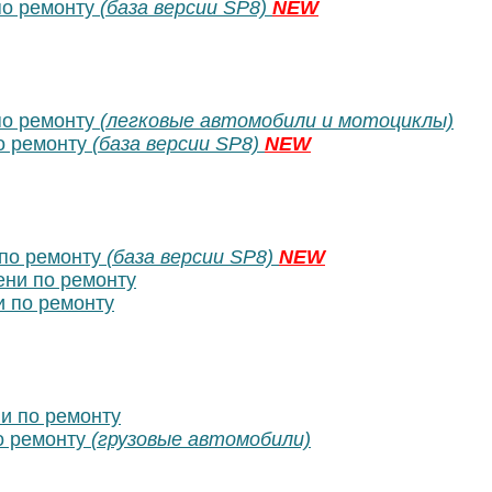
о ремонту
(база версии SP8)
NEW
о ремонту
(легковые автомобили и мотоциклы)
о ремонту
(база версии SP8)
NEW
по ремонту
(база версии SP8)
NEW
ни по ремонту
 по ремонту
и по ремонту
о ремонту
(грузовые автомобили)