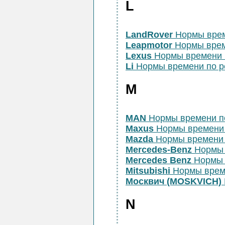
L
LandRover
Нормы врем
Leapmotor
Нормы врем
Lexus
Нормы времени 
Li
Нормы времени по 
M
MAN
Нормы времени п
Maxus
Нормы времени
Mazda
Нормы времени 
Mercedes-Benz
Нормы 
Mercedes Benz
Нормы 
Mitsubishi
Нормы врем
Москвич (MOSKVICH)
N