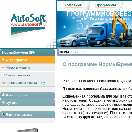
Компания
Программы
НормыВремени SP8
О программе
О программе НормыВрем
Марки и модели
Совместимость
Расширенная база нормативов трудоемк
Требования к компьютеру
Данная расширенная база данных требу
Демо-версия
Современная программа для расчета сто
изготовителей. Создание калькуляций р
Купить
последовательность работ от производи
Нормативы завода изготовителя на ремо
и агрегатов (по иномаркам); Печать ил
Все программы
Электро-оборудование, Силовой агрегат