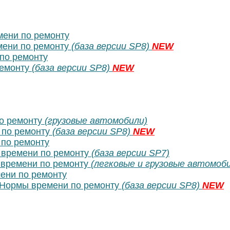
ени по ремонту
ени по ремонту
(база версии SP8)
NEW
по ремонту
ремонту
(база версии SP8)
NEW
о ремонту
(грузовые автомобили)
 по ремонту
(база версии SP8)
NEW
по ремонту
времени по ремонту
(база версии SP7)
времени по ремонту
(легковые и грузовые автомоб
ени по ремонту
Нормы времени по ремонту
(база версии SP8)
NEW