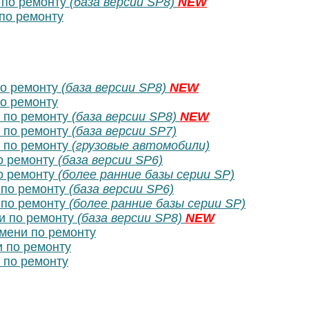
по ремонту
(база версии SP8)
NEW
по ремонту
о ремонту
(база версии SP8)
NEW
о ремонту
 по ремонту
(база версии SP8)
NEW
 по ремонту
(база версии SP7)
 по ремонту
(грузовые автомобили)
о ремонту
(база версии SP6)
о ремонту
(более ранние базы серии SP)
по ремонту
(база версии SP6)
по ремонту
(более ранние базы серии SP)
и по ремонту
(база версии SP8)
NEW
ени по ремонту
 по ремонту
по ремонту