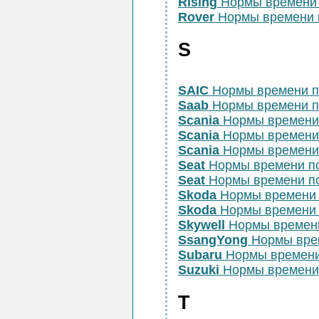
Rising
Нормы времени 
Rover
Нормы времени 
S
SAIC
Нормы времени п
Saab
Нормы времени п
Scania
Нормы времени
Scania
Нормы времени
Scania
Нормы времени
Seat
Нормы времени п
Seat
Нормы времени п
Skoda
Нормы времени 
Skoda
Нормы времени 
Skywell
Нормы времен
SsangYong
Нормы врем
Subaru
Нормы времени
Suzuki
Нормы времени 
T