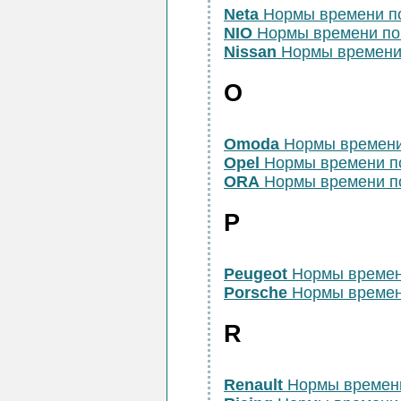
Neta
Нормы времени п
NIO
Нормы времени по
Nissan
Нормы времени
O
Omoda
Нормы времени
Opel
Нормы времени п
ORA
Нормы времени п
P
Peugeot
Нормы времен
Porsche
Нормы времен
R
Renault
Нормы времен