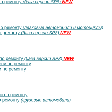
о ремонту
(база версии SP8)
NEW
о ремонту
(легковые автомобили и мотоциклы)
о ремонту
(база версии SP8)
NEW
по ремонту
(база версии SP8)
NEW
ни по ремонту
 по ремонту
и по ремонту
о ремонту
(грузовые автомобили)