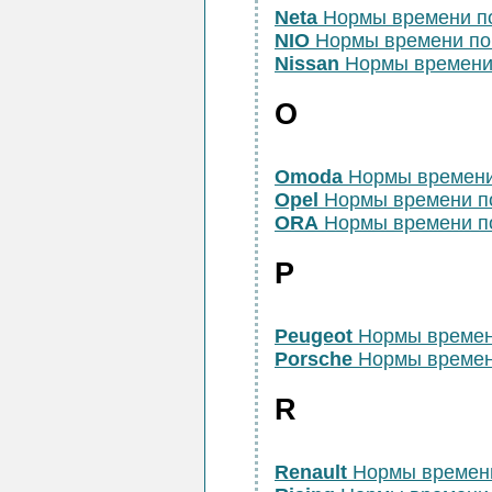
Neta
Нормы времени п
NIO
Нормы времени по
Nissan
Нормы времени
O
Omoda
Нормы времени
Opel
Нормы времени п
ORA
Нормы времени п
P
Peugeot
Нормы времен
Porsche
Нормы времен
R
Renault
Нормы времен