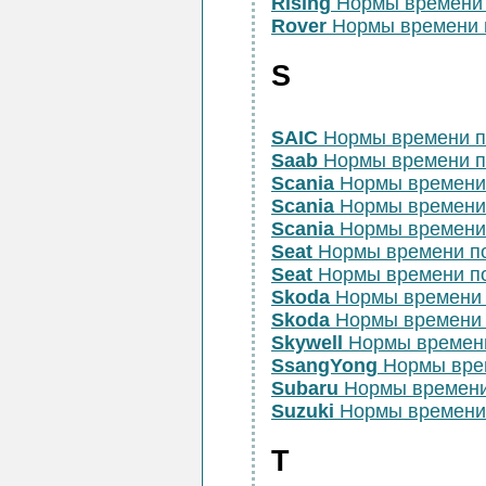
Rising
Нормы времени 
Rover
Нормы времени 
S
SAIC
Нормы времени п
Saab
Нормы времени п
Scania
Нормы времени
Scania
Нормы времени
Scania
Нормы времени
Seat
Нормы времени п
Seat
Нормы времени п
Skoda
Нормы времени 
Skoda
Нормы времени 
Skywell
Нормы времен
SsangYong
Нормы врем
Subaru
Нормы времени
Suzuki
Нормы времени 
T