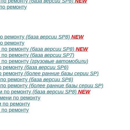
по ремонту
(база версии SP8)
NEW
по ремонту
о ремонту
(база версии SP8)
NEW
о ремонту
 по ремонту
(база версии SP8)
NEW
 по ремонту
(база версии SP7)
 по ремонту
(грузовые автомобили)
о ремонту
(база версии SP6)
о ремонту
(более ранние базы серии SP)
по ремонту
(база версии SP6)
по ремонту
(более ранние базы серии SP)
и по ремонту
(база версии SP8)
NEW
ени по ремонту
 по ремонту
по ремонту