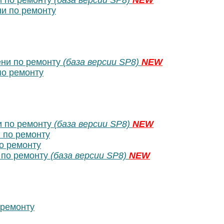
 по ремонту
(база версии SP8)
NEW
и по ремонту
ни по ремонту
(база версии SP8)
NEW
о ремонту
 по ремонту
(база версии SP8)
NEW
 по ремонту
о ремонту
по ремонту
(база версии SP8)
NEW
ремонту