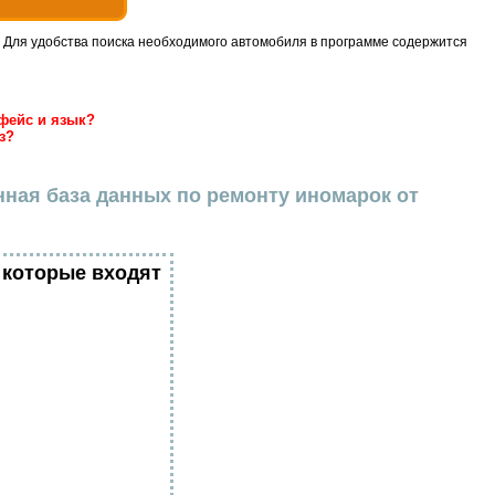
 Для удобства поиска необходимого автомобиля в программе содержится
фейс и язык?
з?
нная база данных по ремонту иномарок от
 которые входят