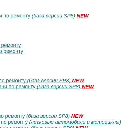
 по ремонту
(база версии SP8)
NEW
 ремонту
о ремонту
по ремонту
(база версии SP8)
NEW
ни по ремонту
(база версии SP8)
NEW
по ремонту
(база версии SP8)
NEW
 по ремонту
(легковые автомобили и мотоциклы)