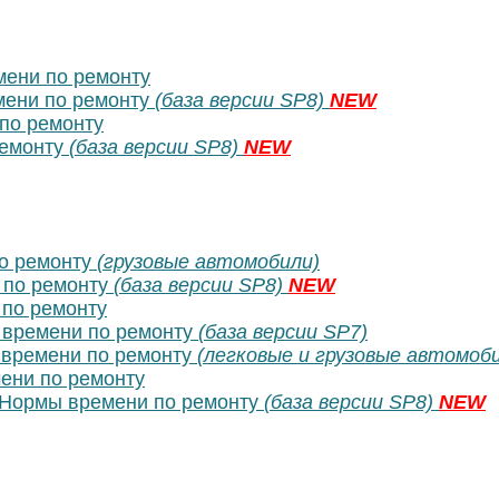
ени по ремонту
ени по ремонту
(база версии SP8)
NEW
по ремонту
ремонту
(база версии SP8)
NEW
о ремонту
(грузовые автомобили)
 по ремонту
(база версии SP8)
NEW
по ремонту
времени по ремонту
(база версии SP7)
времени по ремонту
(легковые и грузовые автомоб
ени по ремонту
Нормы времени по ремонту
(база версии SP8)
NEW