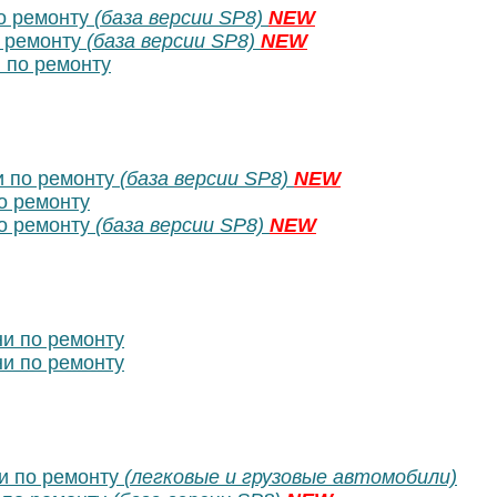
о ремонту
(база версии SP8)
NEW
 ремонту
(база версии SP8)
NEW
 по ремонту
 по ремонту
(база версии SP8)
NEW
о ремонту
о ремонту
(база версии SP8)
NEW
и по ремонту
и по ремонту
и по ремонту
(легковые и грузовые автомобили)