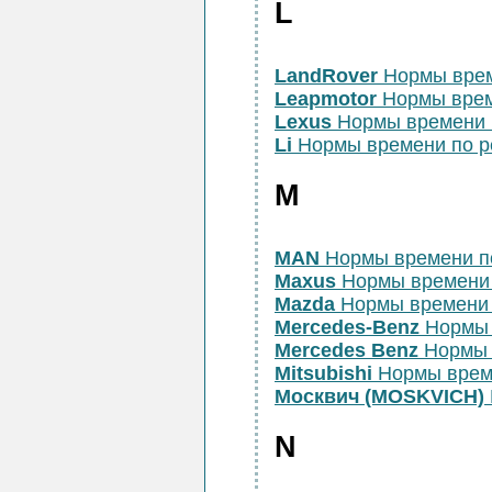
L
LandRover
Нормы врем
Leapmotor
Нормы врем
Lexus
Нормы времени 
Li
Нормы времени по 
M
MAN
Нормы времени п
Maxus
Нормы времени
Mazda
Нормы времени 
Mercedes-Benz
Нормы 
Mercedes Benz
Нормы 
Mitsubishi
Нормы врем
Москвич (MOSKVICH)
N