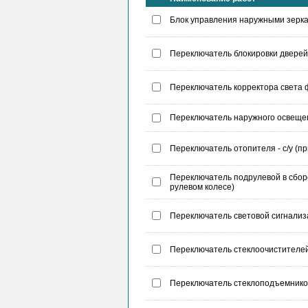
Блок управления наружными зеркал
Переключатель блокировки дверей - 
Переключатель корректора света ф
Переключатель наружного освещен
Переключатель отопителя - с/у (п
Переключатель подрулевой в сборе 
рулевом колесе)
Переключатель световой сигнализац
Переключатель стеклоочистителей -
Переключатель стеклоподъемников -