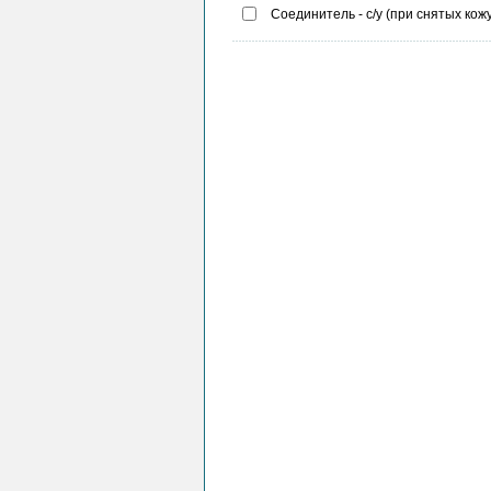
Соединитель - с/у (при снятых кож