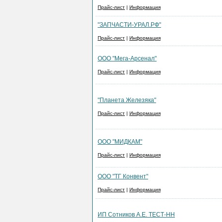
Прайс-лист
|
Информация
"ЗАПЧАСТИ-УРАЛ.РФ"
Прайс-лист
|
Информация
ООО "Мега-Арсенал"
Прайс-лист
|
Информация
"Планета Железяка"
Прайс-лист
|
Информация
ООО "МИДКАМ"
Прайс-лист
|
Информация
ООО "ТГ Конвент"
Прайс-лист
|
Информация
ИП Сотников А.Е. ТЕСТ-НН