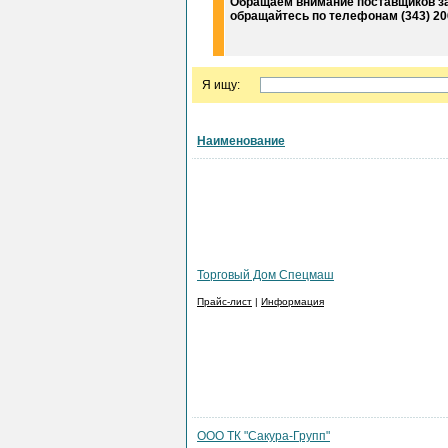
Обращаем внимание поставщиков з
обращайтесь по телефонам (343) 20
Я ищу:
Наименование
Торговый Дом Спецмаш
Прайс-лист
|
Информация
ООО ТК "Сакура-Групп"